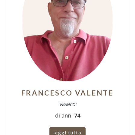
FRANCESCO VALENTE
"FRANCO"
di anni
74
leggi tutto