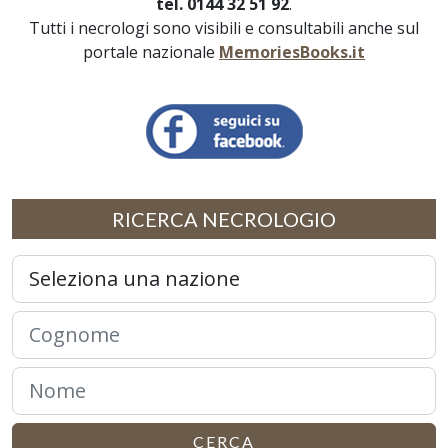
tel. 0144 32 51 92
.
Tutti i necrologi sono visibili e consultabili anche sul
portale nazionale
MemoriesBooks.it
RICERCA NECROLOGIO
CERCA