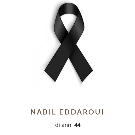
NABIL EDDAROUI
di anni
44