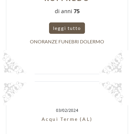
di anni
75
leggi tutto
ONORANZE FUNEBRI DOLERMO
03/02/2024
Acqui Terme (AL)