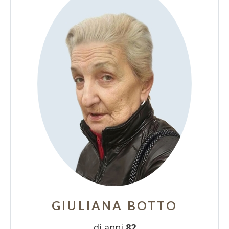
GIULIANA BOTTO
di anni
82