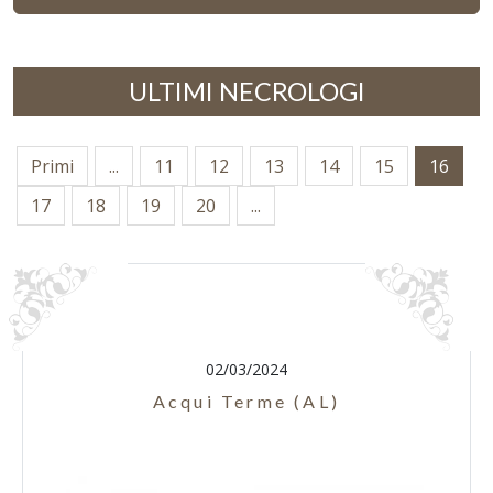
ULTIMI NECROLOGI
Primi
...
11
12
13
14
15
16
17
18
19
20
...
02/03/2024
Acqui Terme (AL)