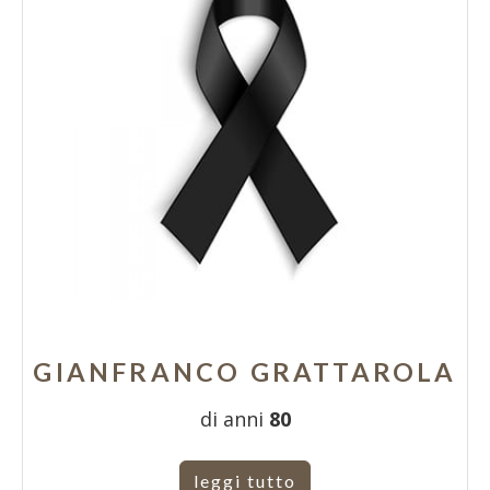
GIANFRANCO GRATTAROLA
di anni
80
leggi tutto