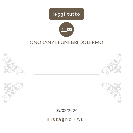
leggi tutto
11
ONORANZE FUNEBRI DOLERMO
05/02/2024
Bistagno (AL)