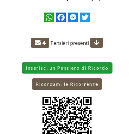
WhatsApp
Facebook
Messenger
Twitter
4
Pensieri presenti
Inserisci un Pensiero di Ricordo
Ricordami le Ricorrenze