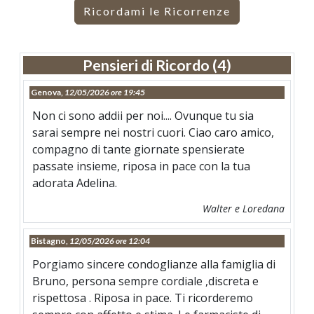
Ricordami le Ricorrenze
Pensieri di Ricordo (4)
Genova,
12/05/2026 ore 19:45
Non ci sono addii per noi.... Ovunque tu sia
sarai sempre nei nostri cuori. Ciao caro amico,
compagno di tante giornate spensierate
passate insieme, riposa in pace con la tua
adorata Adelina.
Walter e Loredana
Bistagno,
12/05/2026 ore 12:04
Porgiamo sincere condoglianze alla famiglia di
Bruno, persona sempre cordiale ,discreta e
rispettosa . Riposa in pace. Ti ricorderemo