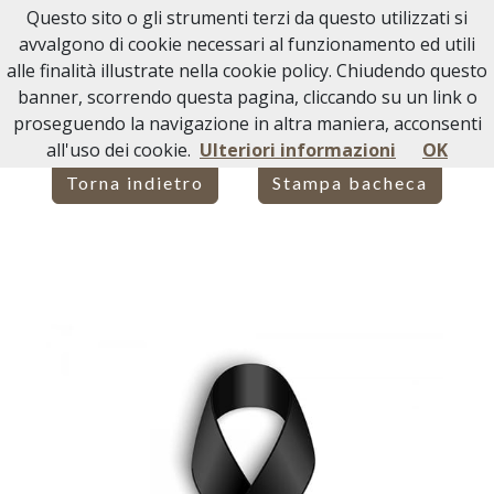
Questo sito o gli strumenti terzi da questo utilizzati si
Necrologi Acqui Terme
avvalgono di cookie necessari al funzionamento ed utili
alle finalità illustrate nella cookie policy. Chiudendo questo
Home
Italia
AL
Acqui Terme
BRUNO MAROCCHI
banner, scorrendo questa pagina, cliccando su un link o
proseguendo la navigazione in altra maniera, acconsenti
all'uso dei cookie.
Ulteriori informazioni
OK
Torna indietro
Stampa bacheca