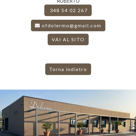
ROBERTO
348 54 02 267
ofdolermo@gmail.com
VAI AL SITO
Torna indietro