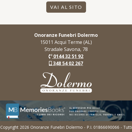
VAI AL SITO
Onoranze Funebri Dolermo
15011 Acqui Terme (AL)
Stradale Savona, 78
0144 32 51 92
348 54 02 267
Copyright 2026 Onoranze Funebri Dolermo - P.I. 01866690066 - Tutti