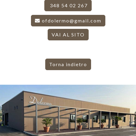
348 54 02 267
ofdolermo@gmail.com
VAI AL SITO
Torna indietro