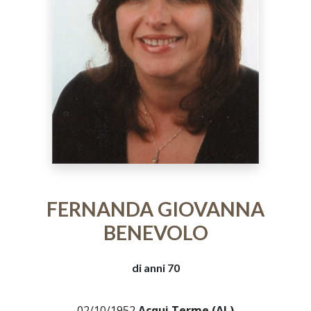
FERNANDA GIOVANNA
BENEVOLO
di anni 70
02/10/1952
Acqui Terme (AL)