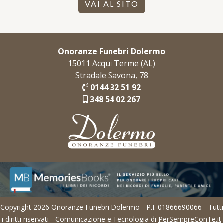
VAI AL SITO
Onoranze Funebri Dolermo
15011 Acqui Terme (AL)
Stradale Savona, 78
0144 32 51 92
348 54 02 267
Copyright 2026 Onoranze Funebri Dolermo - P.I. 01866690066 - Tutti
i diritti riservati - Comunicazione e Tecnologia di
PerSempreConTe.it