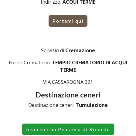
Indirizzo:
ACQUI TERME
Portami qui
Servizio di
Cremazione
Forno Crematorio:
TEMPIO CREMATORIO DI ACQUI
TERME
VIA CASSAROGNA 321
Destinazione ceneri
Destinazione ceneri:
Tumulazione
Inserisci un Pensiero di Ricordo