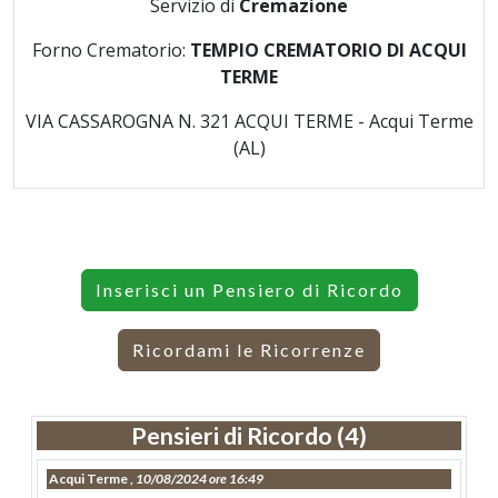
Servizio di
Cremazione
Forno Crematorio:
TEMPIO CREMATORIO DI ACQUI
TERME
VIA CASSAROGNA N. 321 ACQUI TERME - Acqui Terme
(AL)
Inserisci un Pensiero di Ricordo
Ricordami le Ricorrenze
Pensieri di Ricordo (4)
Acqui Terme ,
10/08/2024 ore 16:49