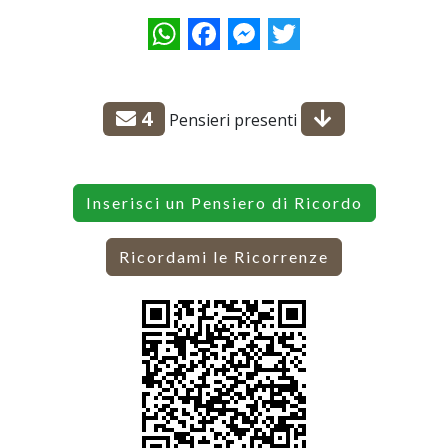
WhatsApp
Facebook
Messenger
Twitter
4
Pensieri presenti
Inserisci un Pensiero di Ricordo
Ricordami le Ricorrenze