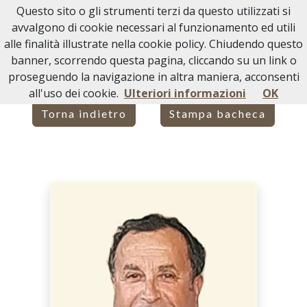
Questo sito o gli strumenti terzi da questo utilizzati si
Necrologi Acqui Terme
avvalgono di cookie necessari al funzionamento ed utili
alle finalità illustrate nella cookie policy. Chiudendo questo
Home
Italia
AL
Acqui Terme
GIUSEPPE MARCIANO
banner, scorrendo questa pagina, cliccando su un link o
proseguendo la navigazione in altra maniera, acconsenti
all'uso dei cookie.
Ulteriori informazioni
OK
Torna indietro
Stampa bacheca