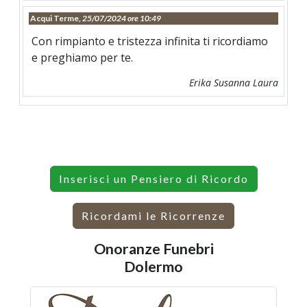
Acqui Terme,
25/07/2024 ore 10:49
Con rimpianto e tristezza infinita ti ricordiamo
e preghiamo per te.
Erika Susanna Laura
Inserisci un Pensiero di Ricordo
Ricordami le Ricorrenze
Onoranze Funebri
Dolermo