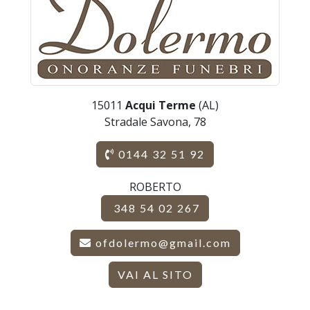
15011
Acqui Terme
(AL)
Stradale Savona, 78
0144 32 51 92
ROBERTO
348 54 02 267
ofdolermo@gmail.com
VAI AL SITO