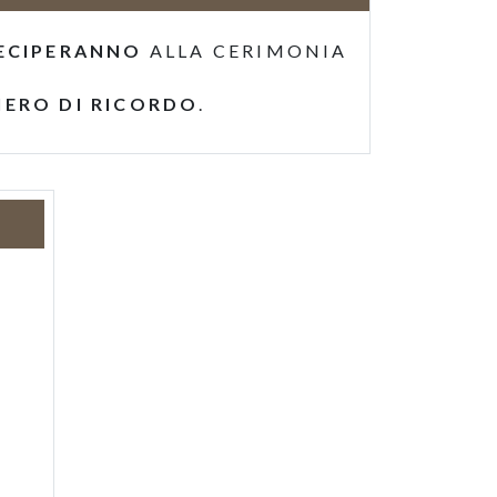
ECIPERANNO
ALLA CERIMONIA
IERO DI RICORDO
.