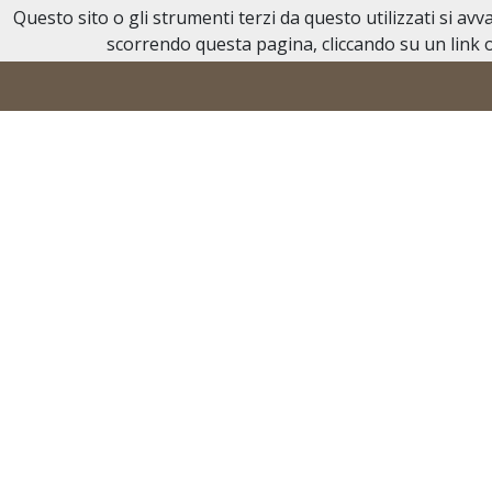
Questo sito o gli strumenti terzi da questo utilizzati si av
Necrologi Acqui Terme
scorrendo questa pagina, cliccando su un link o