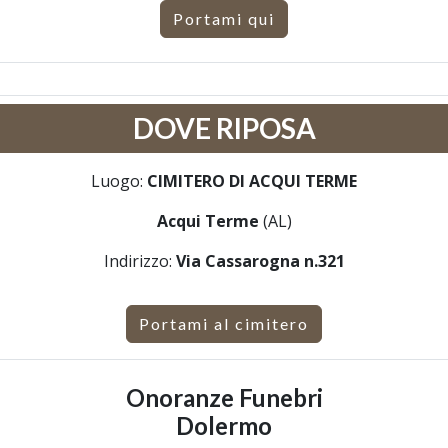
Portami qui
DOVE RIPOSA
Luogo:
CIMITERO DI ACQUI TERME
Acqui Terme
(AL)
Indirizzo:
Via Cassarogna n.321
Portami al cimitero
Onoranze Funebri
Dolermo