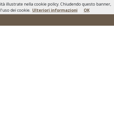
lità illustrate nella cookie policy. Chiudendo questo banner,
i Pubblici
In Caso di Decesso
Contatti
'uso dei cookie.
Ulteriori informazioni
OK