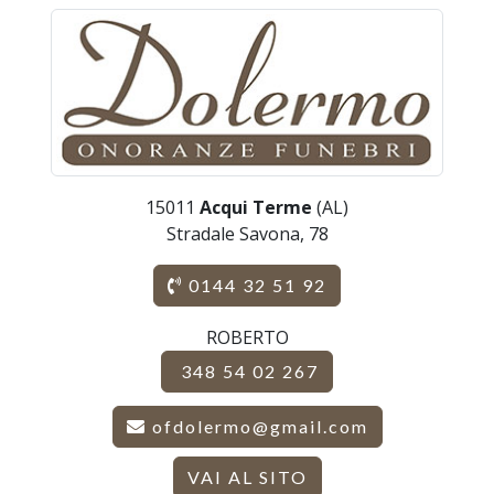
15011
Acqui Terme
(AL)
Stradale Savona, 78
0144 32 51 92
ROBERTO
348 54 02 267
ofdolermo@gmail.com
VAI AL SITO