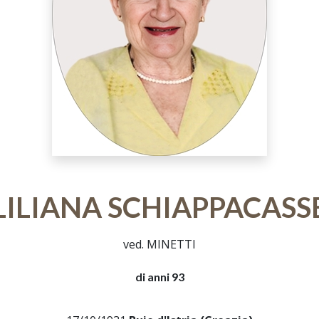
LILIANA SCHIAPPACASS
ved. MINETTI
di anni 93