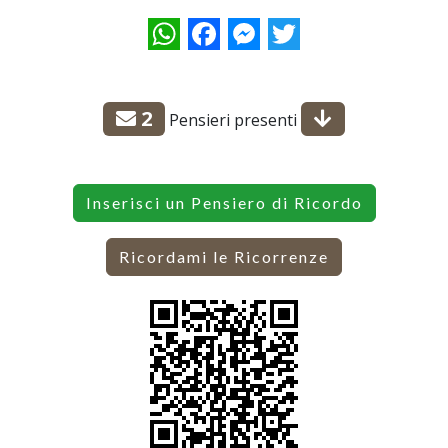
WhatsApp
Facebook
Messenger
Twitter
2
Pensieri presenti
Inserisci un Pensiero di Ricordo
Ricordami le Ricorrenze