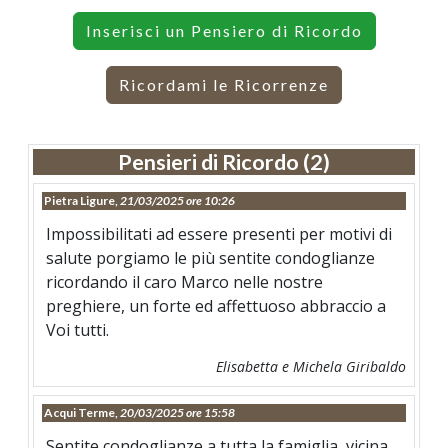
Inserisci un Pensiero di Ricordo
Ricordami le Ricorrenze
Pensieri di Ricordo (2)
Pietra Ligure,
21/03/2025 ore 10:26
Impossibilitati ad essere presenti per motivi di
salute porgiamo le più sentite condoglianze
ricordando il caro Marco nelle nostre
preghiere, un forte ed affettuoso abbraccio a
Voi tutti.
Elisabetta e Michela Giribaldo
Acqui Terme,
20/03/2025 ore 15:58
Sentite condoglianze a tutta la famiglia, vicina