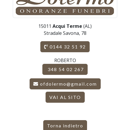
15011
Acqui Terme
(AL)
Stradale Savona, 78
0144 32 51 92
ROBERTO
348 54 02 267
ofdolermo@gmail.com
VAI AL SITO
Torna indietro