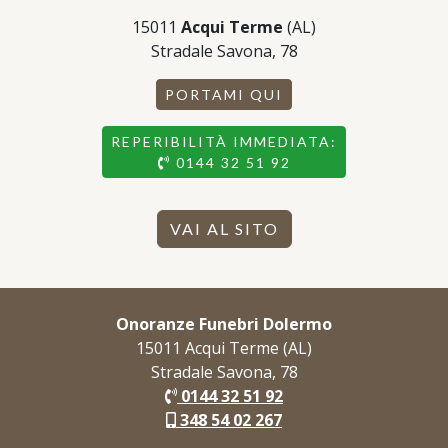
15011
Acqui Terme
(AL)
Stradale Savona, 78
PORTAMI QUI
REPERIBILITÀ IMMEDIATA:
0144 32 51 92
VAI AL SITO
Onoranze Funebri Dolermo
15011 Acqui Terme (AL)
Stradale Savona, 78
0144 32 51 92
348 54 02 267