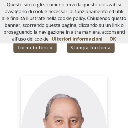
Questo sito o gli strumenti terzi da questo utilizzati si
Necrologi Acqui Terme
avvalgono di cookie necessari al funzionamento ed utili
alle finalità illustrate nella cookie policy. Chiudendo questo
Home
Italia
AL
Acqui Terme
MARCO BRUSCO
banner, scorrendo questa pagina, cliccando su un link o
proseguendo la navigazione in altra maniera, acconsenti
all'uso dei cookie.
Ulteriori informazioni
OK
Torna indietro
Stampa bacheca