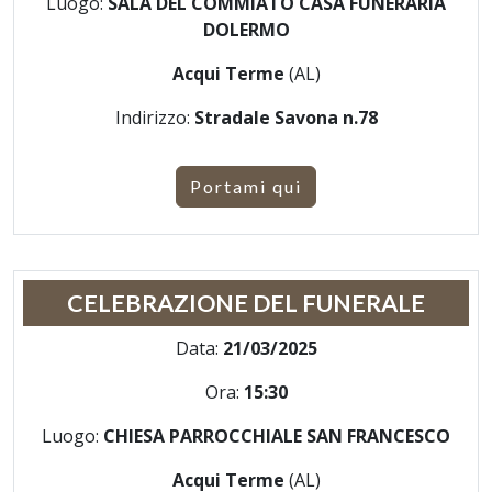
Luogo:
SALA DEL COMMIATO CASA FUNERARIA
DOLERMO
Acqui Terme
(AL)
Indirizzo:
Stradale Savona n.78
Portami qui
CELEBRAZIONE DEL FUNERALE
Data:
21/03/2025
Ora:
15:30
Luogo:
CHIESA PARROCCHIALE SAN FRANCESCO
Acqui Terme
(AL)