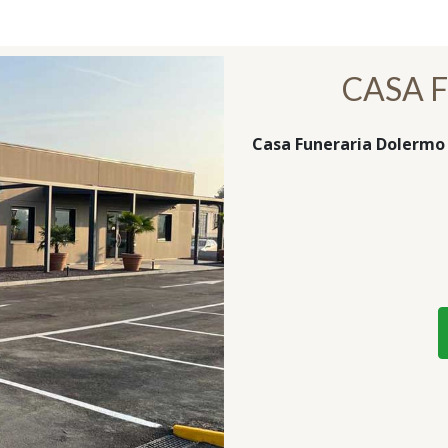
CASA 
Casa Funeraria Dolermo