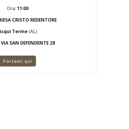
Ora:
11:00
HIESA CRISTO REDENTORE
Acqui Terme
(AL)
:
VIA SAN DEFENDENTE 28
Portami qui