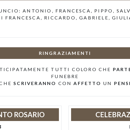
NCIO: ANTONIO, FRANCESCA, PIPPO, SALV
TI FRANCESCA, RICCARDO, GABRIELE, GIULI
RINGRAZIAMENTI
TICIPATAMENTE TUTTI COLORO CHE
PART
FUNEBRE
 CHE
SCRIVERANNO
CON
AFFETTO
UN
PENS
NTO ROSARIO
CELEBRAZ
3