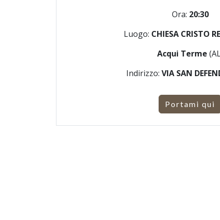
Ora:
20:30
Luogo:
CHIESA CRISTO R
Acqui Terme
(AL
Indirizzo:
VIA SAN DEFEN
Portami qui