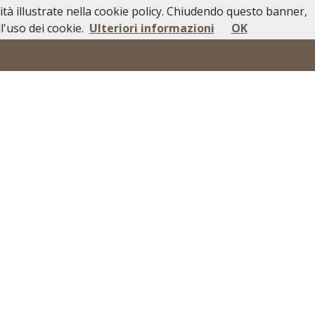
lità illustrate nella cookie policy. Chiudendo questo banner,
i Pubblici
In Caso di Decesso
Contatti
'uso dei cookie.
Ulteriori informazioni
OK