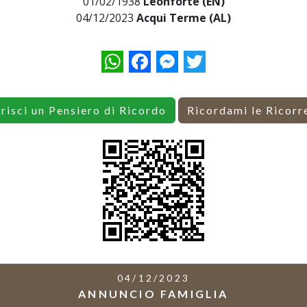
01/02/1938
Leonforte (EN)
04/12/2023
Acqui Terme (AL)
WhatsApp
Facebook
Messenger
Twitter
erisci un Pensiero di Ricordo
Ricordami le Ricorr
04/12/2023
ANNUNCIO FAMIGLIA