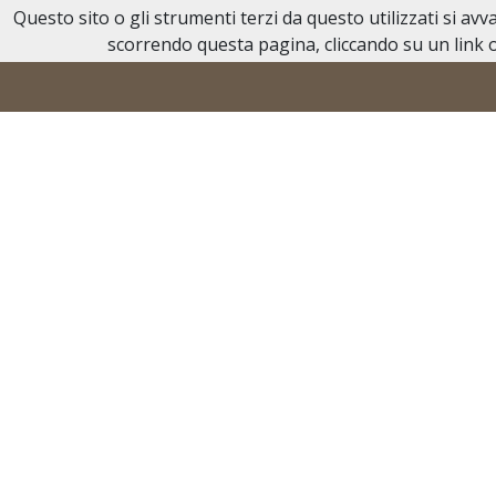
Questo sito o gli strumenti terzi da questo utilizzati si av
Necrologi Acqui Terme
scorrendo questa pagina, cliccando su un link o