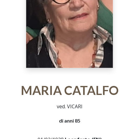
MARIA CATALFO
ved. VICARI
di anni 85