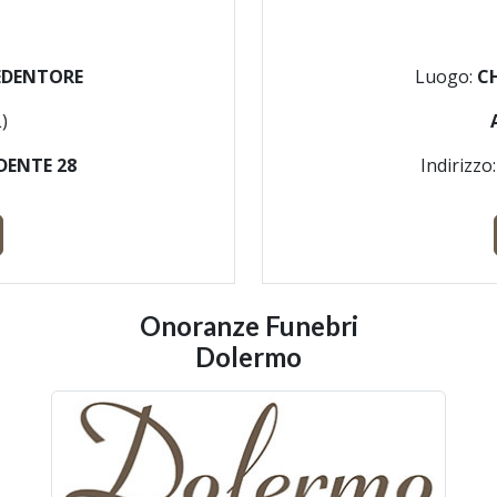
EDENTORE
Luogo:
C
)
DENTE 28
Indirizzo
Onoranze Funebri
Dolermo