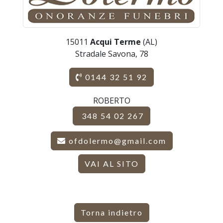
15011
Acqui Terme
(AL)
Stradale Savona, 78
0144 32 51 92
ROBERTO
348 54 02 267
ofdolermo@gmail.com
VAI AL SITO
Torna indietro