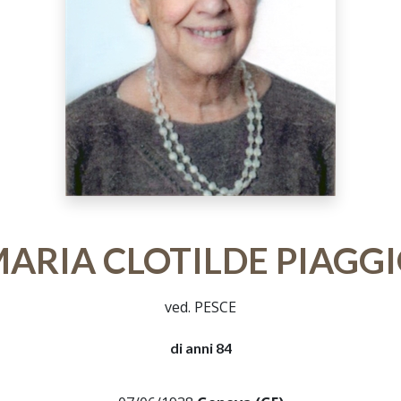
ARIA CLOTILDE PIAGG
ved. PESCE
di anni 84