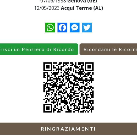
07/06/1938
Genova (GE)
12/05/2023
Acqui Terme (AL)
WhatsApp
Facebook
Messenger
Twitter
erisci un Pensiero di Ricordo
Ricordami le Ricorr
RINGRAZIAMENTI