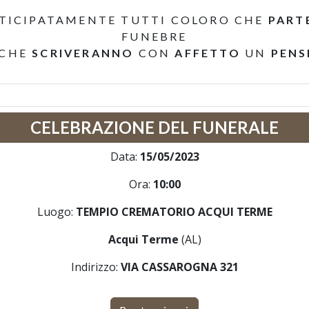
TICIPATAMENTE TUTTI COLORO CHE
PART
FUNEBRE
 CHE
SCRIVERANNO
CON
AFFETTO
UN
PENS
CELEBRAZIONE DEL FUNERALE
Data:
15/05/2023
Ora:
10:00
Luogo:
TEMPIO CREMATORIO ACQUI TERME
Acqui Terme
(AL)
Indirizzo:
VIA CASSAROGNA 321