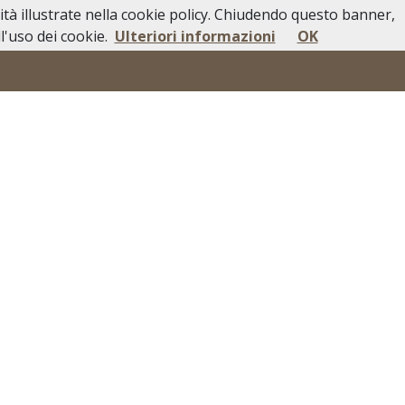
lità illustrate nella cookie policy. Chiudendo questo banner,
i Pubblici
In Caso di Decesso
Contatti
'uso dei cookie.
Ulteriori informazioni
OK