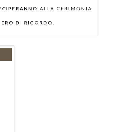
ECIPERANNO
ALLA CERIMONIA
IERO DI RICORDO
.