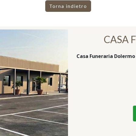
Torna indietro
CASA 
Casa Funeraria Dolermo