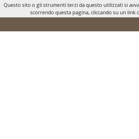
Questo sito o gli strumenti terzi da questo utilizzati si av
Necrologi Acqui Terme
scorrendo questa pagina, cliccando su un link o