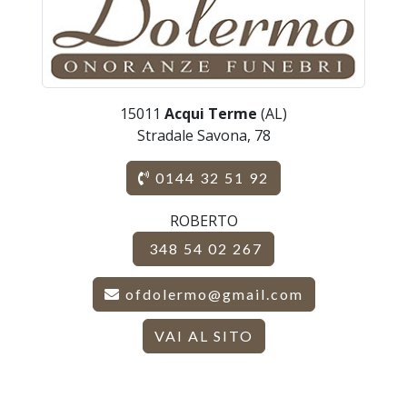
15011
Acqui Terme
(AL)
Stradale Savona, 78
0144 32 51 92
ROBERTO
348 54 02 267
ofdolermo@gmail.com
VAI AL SITO