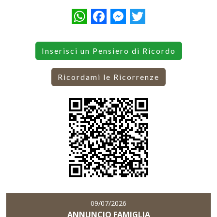
WhatsApp
Facebook
Messenger
Twitter
Inserisci un Pensiero di Ricordo
Ricordami le Ricorrenze
09/07/2026
ANNUNCIO FAMIGLIA