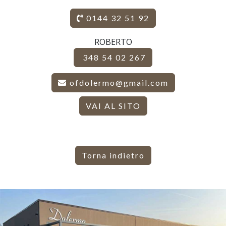
0144 32 51 92
ROBERTO
348 54 02 267
ofdolermo@gmail.com
VAI AL SITO
Torna indietro