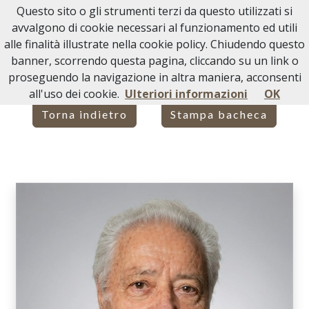
Questo sito o gli strumenti terzi da questo utilizzati si
Necrologi Acqui Terme
avvalgono di cookie necessari al funzionamento ed utili
alle finalità illustrate nella cookie policy. Chiudendo questo
Home
Italia
AL
Acqui Terme
OSVALDO SANTIERO
banner, scorrendo questa pagina, cliccando su un link o
proseguendo la navigazione in altra maniera, acconsenti
all'uso dei cookie.
Ulteriori informazioni
OK
Torna indietro
Stampa bacheca