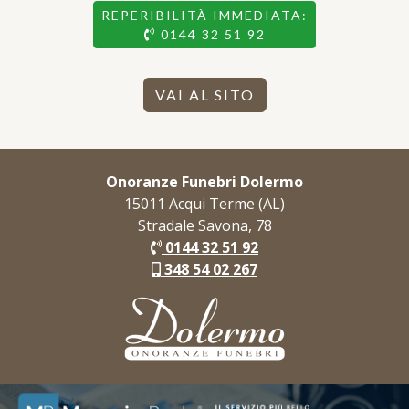
REPERIBILITÀ IMMEDIATA:
0144 32 51 92
VAI AL SITO
Onoranze Funebri Dolermo
15011 Acqui Terme (AL)
Stradale Savona, 78
0144 32 51 92
348 54 02 267