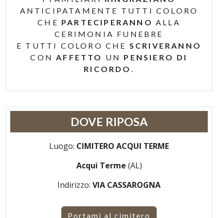
ANTICIPATAMENTE TUTTI COLORO
CHE
PARTECIPERANNO
ALLA
CERIMONIA FUNEBRE
E TUTTI COLORO CHE
SCRIVERANNO
CON
AFFETTO
UN
PENSIERO DI
RICORDO
.
DOVE RIPOSA
Luogo:
CIMITERO ACQUI TERME
Acqui Terme
(AL)
Indirizzo:
VIA CASSAROGNA
Portami al cimitero