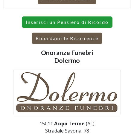
Inserisci un Pensiero di Ricordo
Ricordami le Ricorrenze
Onoranze Funebri
Dolermo
15011
Acqui Terme
(AL)
Stradale Savona, 78