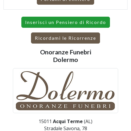
Inserisci un Pensiero di Ricordo
Ricordami le Ricorrenze
Onoranze Funebri
Dolermo
15011
Acqui Terme
(AL)
Stradale Savona, 78