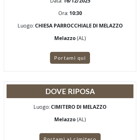
Data:
16/12/2025
Ora:
10:30
Luogo:
CHIESA PARROCCHIALE DI MELAZZO
Melazzo
(AL)
Portami qui
DOVE RIPOSA
Luogo:
CIMITERO DI MELAZZO
Melazzo
(AL)
Portami al cimitero