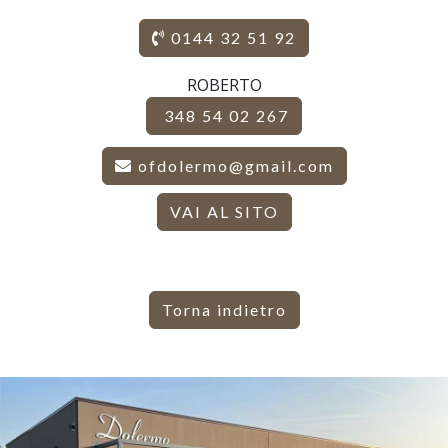
0144 32 51 92
ROBERTO
348 54 02 267
ofdolermo@gmail.com
VAI AL SITO
Torna indietro