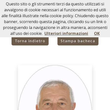
Questo sito o gli strumenti terzi da questo utilizzati si
Necrologi Acqui Terme
avvalgono di cookie necessari al funzionamento ed utili
alle finalità illustrate nella cookie policy. Chiudendo questo
Home
Italia
AL
Melazzo
ANDREA GOTTA
banner, scorrendo questa pagina, cliccando su un link o
proseguendo la navigazione in altra maniera, acconsenti
all'uso dei cookie.
Ulteriori informazioni
OK
Torna indietro
Stampa bacheca