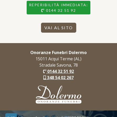
REPERIBILITÀ IMMEDIATA:
0144 32 51 92
VAI AL SITO
Onoranze Funebri Dolermo
15011 Acqui Terme (AL)
Stradale Savona, 78
0144 32 51 92
348 54 02 267