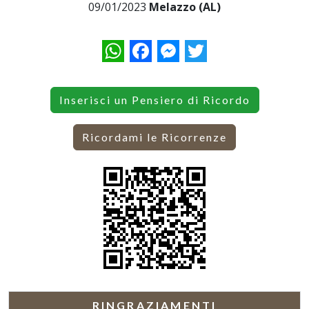
09/01/2023
Melazzo (AL)
WhatsApp
Facebook
Messenger
Twitter
Inserisci un Pensiero di Ricordo
Ricordami le Ricorrenze
RINGRAZIAMENTI