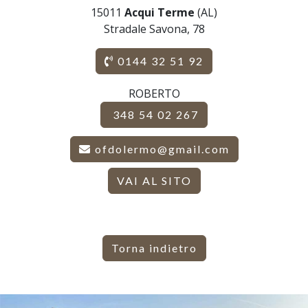
15011
Acqui Terme
(AL)
Stradale Savona, 78
0144 32 51 92
ROBERTO
348 54 02 267
ofdolermo@gmail.com
VAI AL SITO
Torna indietro