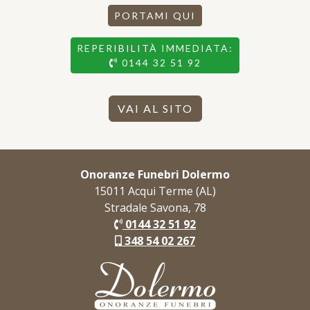
PORTAMI QUI
REPERIBILITÀ IMMEDIATA:
0144 32 51 92
VAI AL SITO
Onoranze Funebri Dolermo
15011 Acqui Terme (AL)
Stradale Savona, 78
0144 32 51 92
348 54 02 267