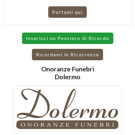
Portami qui
Inserisci un Pensiero di Ricordo
Ricordami le Ricorrenze
Onoranze Funebri
Dolermo