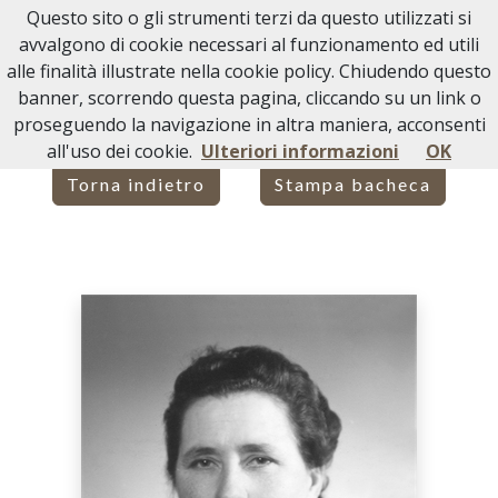
Questo sito o gli strumenti terzi da questo utilizzati si
Necrologi Acqui Terme
avvalgono di cookie necessari al funzionamento ed utili
alle finalità illustrate nella cookie policy. Chiudendo questo
Home
Italia
AL
Melazzo
ANTONIA GANDOLFO
banner, scorrendo questa pagina, cliccando su un link o
proseguendo la navigazione in altra maniera, acconsenti
all'uso dei cookie.
Ulteriori informazioni
OK
Torna indietro
Stampa bacheca