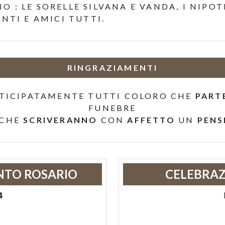
O : LE SORELLE SILVANA E VANDA, I NIPO
ENTI E AMICI TUTTI.
RINGRAZIAMENTI
TICIPATAMENTE TUTTI COLORO CHE
PART
FUNEBRE
 CHE
SCRIVERANNO
CON
AFFETTO
UN
PENS
NTO ROSARIO
CELEBRAZ
4