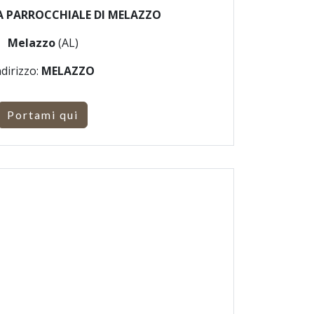
A PARROCCHIALE DI MELAZZO
Melazzo
(AL)
ndirizzo:
MELAZZO
Portami qui