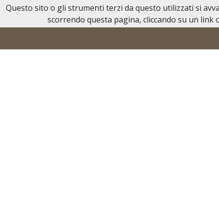
Questo sito o gli strumenti terzi da questo utilizzati si av
Necrologi Acqui Terme
scorrendo questa pagina, cliccando su un link o