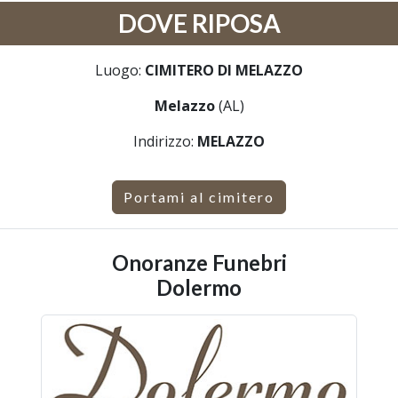
DOVE RIPOSA
Luogo:
CIMITERO DI MELAZZO
Melazzo
(AL)
Indirizzo:
MELAZZO
Portami al cimitero
Onoranze Funebri
Dolermo