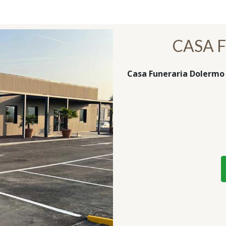
CASA 
Casa Funeraria Dolermo