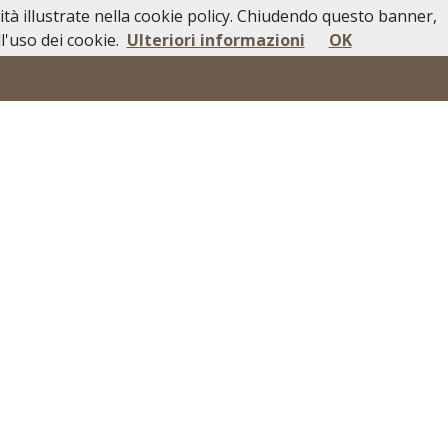
lità illustrate nella cookie policy. Chiudendo questo banner,
i Pubblici
In Caso di Decesso
Contatti
'uso dei cookie.
Ulteriori informazioni
OK