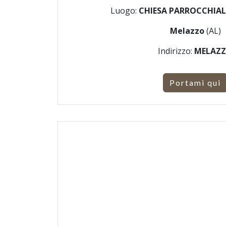
Luogo:
CHIESA PARROCCHIAL
Melazzo
(AL)
Indirizzo:
MELAZ
Portami qui