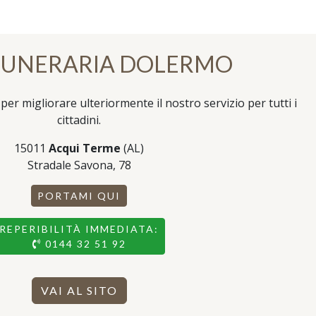
FUNERARIA DOLERMO
per migliorare ulteriormente il nostro servizio per tutti i
cittadini.
15011
Acqui Terme
(AL)
Stradale Savona, 78
PORTAMI QUI
REPERIBILITÀ IMMEDIATA:
0144 32 51 92
VAI AL SITO