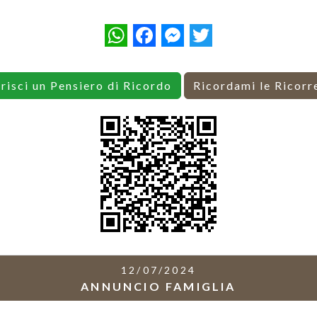
WhatsApp
Facebook
Messenger
Twitter
erisci un Pensiero di Ricordo
Ricordami le Ricorr
12/07/2024
ANNUNCIO FAMIGLIA