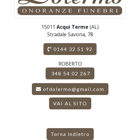
15011
Acqui Terme
(AL)
Stradale Savona, 78
0144 32 51 92
ROBERTO
348 54 02 267
ofdolermo@gmail.com
VAI AL SITO
Torna indietro