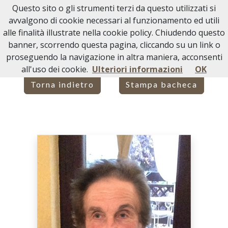
Questo sito o gli strumenti terzi da questo utilizzati si
Necrologi Acqui Terme
avvalgono di cookie necessari al funzionamento ed utili
alle finalità illustrate nella cookie policy. Chiudendo questo
Home
Italia
AL
Montaldo Bormida
FRANCA FERRARO
banner, scorrendo questa pagina, cliccando su un link o
proseguendo la navigazione in altra maniera, acconsenti
all'uso dei cookie.
Ulteriori informazioni
OK
Torna indietro
Stampa bacheca