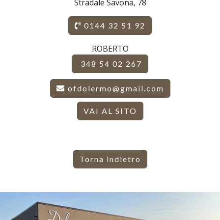
Stradale Savona, 78
0144 32 51 92
ROBERTO
348 54 02 267
ofdolermo@gmail.com
VAI AL SITO
Torna indietro