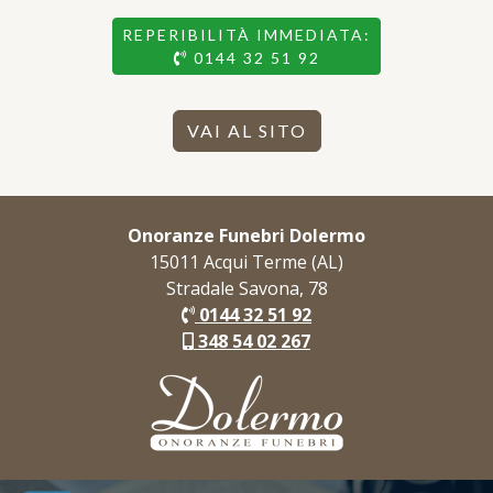
REPERIBILITÀ IMMEDIATA:
0144 32 51 92
VAI AL SITO
Onoranze Funebri Dolermo
15011 Acqui Terme (AL)
Stradale Savona, 78
0144 32 51 92
348 54 02 267