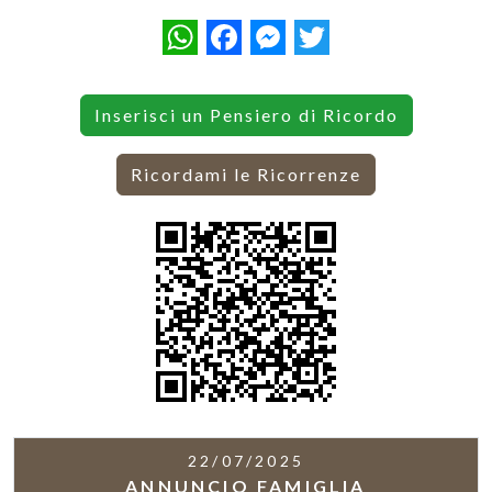
WhatsApp
Facebook
Messenger
Twitter
Inserisci un Pensiero di Ricordo
Ricordami le Ricorrenze
22/07/2025
ANNUNCIO FAMIGLIA