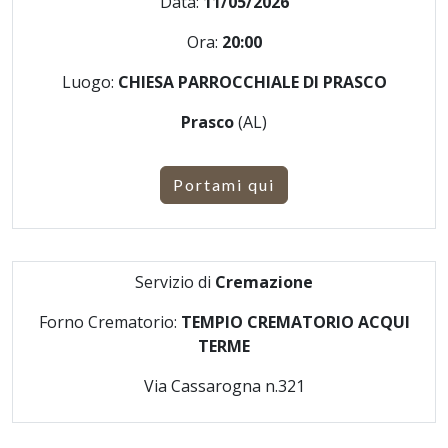
Data:
11/05/2026
Ora:
20:00
Luogo:
CHIESA PARROCCHIALE DI PRASCO
Prasco
(AL)
Portami qui
Servizio di
Cremazione
Forno Crematorio:
TEMPIO CREMATORIO ACQUI
TERME
Via Cassarogna n.321