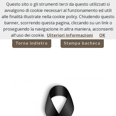
Questo sito o gli strumenti terzi da questo utilizzati si
Necrologi Acqui Terme
avvalgono di cookie necessari al funzionamento ed utili
alle finalità illustrate nella cookie policy. Chiudendo questo
Home
Italia
AL
Novi Ligure
FRANCESCA DEBERNARDI
banner, scorrendo questa pagina, cliccando su un link o
proseguendo la navigazione in altra maniera, acconsenti
all'uso dei cookie.
Ulteriori informazioni
OK
Torna indietro
Stampa bacheca