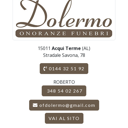
15011
Acqui Terme
(AL)
Stradale Savona, 78
0144 32 51 92
ROBERTO
348 54 02 267
ofdolermo@gmail.com
VAI AL SITO