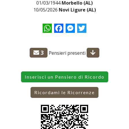
01/03/1944
Morbello (AL)
10/05/2026
Novi Ligure (AL)
WhatsApp
Facebook
Messenger
Twitter
3
Pensieri presenti
Inserisci un Pensiero di Ricordo
Ricordami le Ricorrenze