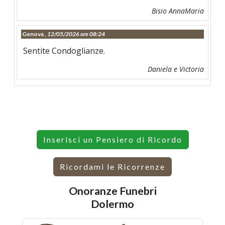
Bisio AnnaMaria
Genova ,
12/05/2026 ore 08:24
Sentite Condoglianze.
Daniela e Victoria
Inserisci un Pensiero di Ricordo
Ricordami le Ricorrenze
Onoranze Funebri
Dolermo