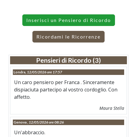
Inserisci un Pensiero di Ricordo
Ricordami le Ricorrenze
Pensieri di Ricordo (3)
Londra,
12/05/2026 ore 17:57
Un caro pensiero per Franca . Sinceramente
dispiaciuta partecipo al vostro cordoglio. Con
affetto.
Maura Stella
Genova ,
12/05/2026 ore 08:26
Un'abbraccio.