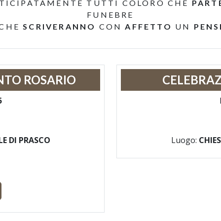
TICIPATAMENTE TUTTI COLORO CHE
PART
FUNEBRE
 CHE
SCRIVERANNO
CON
AFFETTO
UN
PENS
NTO ROSARIO
CELEBRAZ
5
E DI PRASCO
Luogo:
CHIE