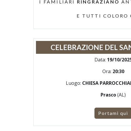
I FAMILIARI
RINGRAZIANO
AN
E TUTTI COLORO
CELEBRAZIONE DEL SA
Data:
19/10/202
Ora:
20:30
Luogo:
CHIESA PARROCCHIAL
Prasco
(AL)
Portami qui