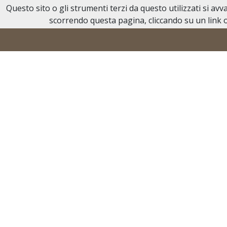
Questo sito o gli strumenti terzi da questo utilizzati si av
Necrologi Acqui Terme
scorrendo questa pagina, cliccando su un link o