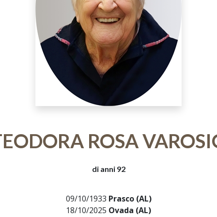
TEODORA ROSA VAROSI
di anni 92
09/10/1933
Prasco (AL)
18/10/2025
Ovada (AL)