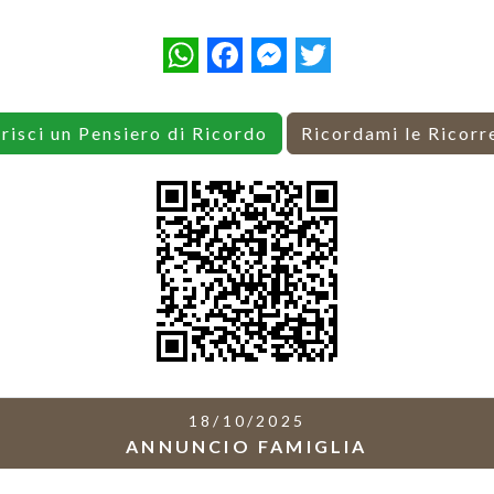
WhatsApp
Facebook
Messenger
Twitter
erisci un Pensiero di Ricordo
Ricordami le Ricorr
18/10/2025
ANNUNCIO FAMIGLIA