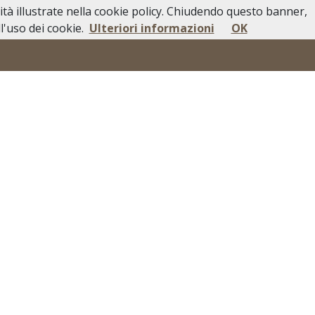
lità illustrate nella cookie policy. Chiudendo questo banner,
i Pubblici
In Caso di Decesso
Contatti
'uso dei cookie.
Ulteriori informazioni
OK