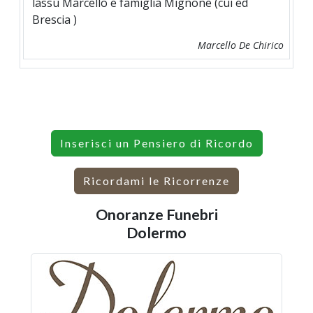
lassù Marcello e famiglia Mignone (cui ed
Brescia )
Marcello De Chirico
Inserisci un Pensiero di Ricordo
Ricordami le Ricorrenze
Onoranze Funebri
Dolermo