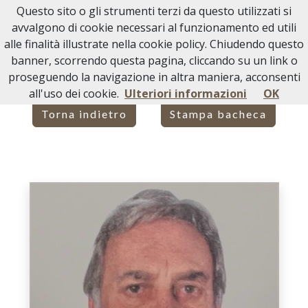
Questo sito o gli strumenti terzi da questo utilizzati si
Necrologi Acqui Terme
avvalgono di cookie necessari al funzionamento ed utili
alle finalità illustrate nella cookie policy. Chiudendo questo
Home
Italia
AL
Ponzone
BRUNO GRISONE
banner, scorrendo questa pagina, cliccando su un link o
proseguendo la navigazione in altra maniera, acconsenti
all'uso dei cookie.
Ulteriori informazioni
OK
Torna indietro
Stampa bacheca