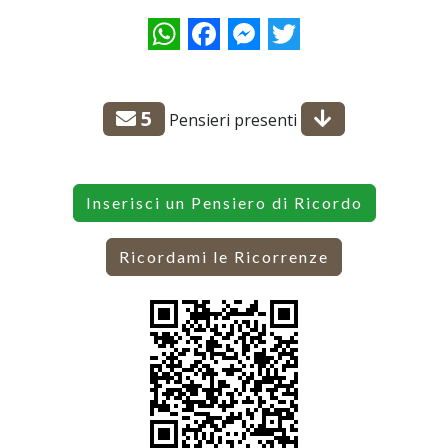
WhatsApp
Facebook
Messenger
Twitter
5
Pensieri presenti
Inserisci un Pensiero di Ricordo
Ricordami le Ricorrenze