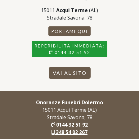
15011
Acqui Terme
(AL)
Stradale Savona, 78
PORTAMI QUI
REPERIBILITÀ IMMEDIATA:
0144 32 51 92
VAI AL SITO
Onoranze Funebri Dolermo
15011 Acqui Terme (AL)
Stradale Savona, 78
0144 32 51 92
348 54 02 267