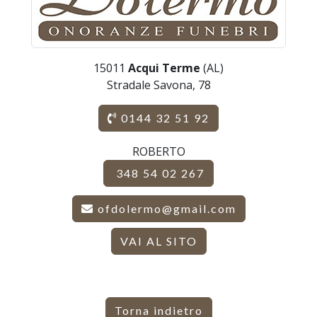
15011
Acqui Terme
(AL)
Stradale Savona, 78
0144 32 51 92
ROBERTO
348 54 02 267
ofdolermo@gmail.com
VAI AL SITO
Torna indietro