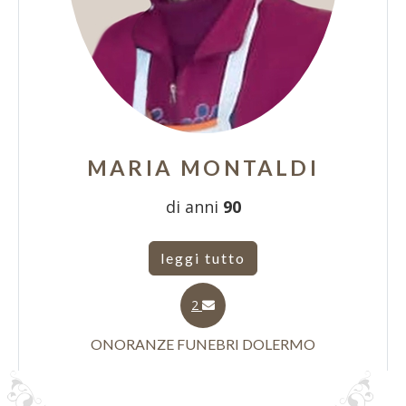
MARIA MONTALDI
di anni
90
leggi tutto
2
ONORANZE FUNEBRI DOLERMO