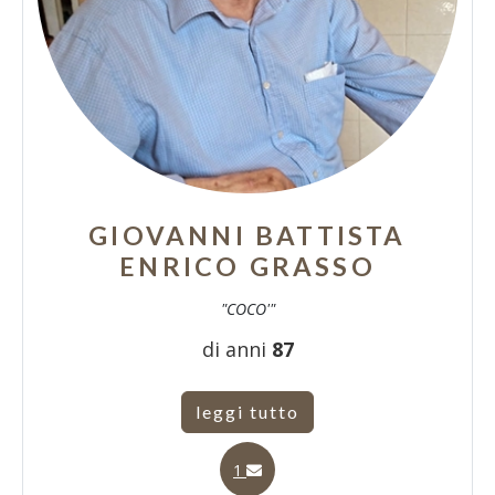
GIOVANNI BATTISTA
ENRICO GRASSO
"COCO'"
di anni
87
leggi tutto
1