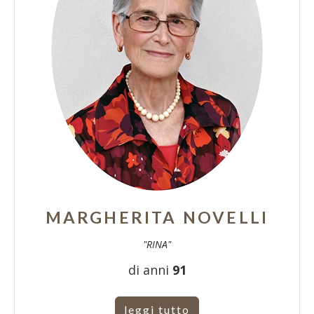
MARGHERITA NOVELLI
"RINA"
di anni
91
leggi tutto