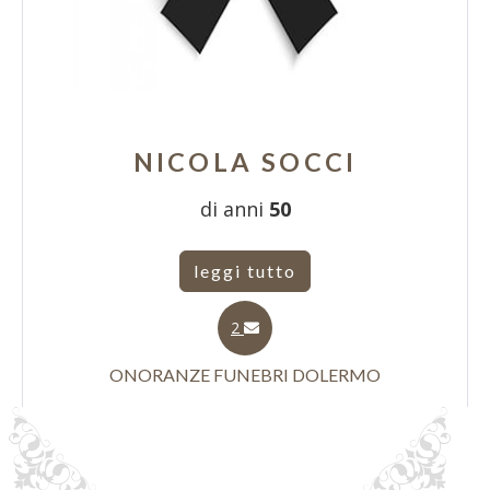
NICOLA SOCCI
di anni
50
leggi tutto
2
ONORANZE FUNEBRI DOLERMO