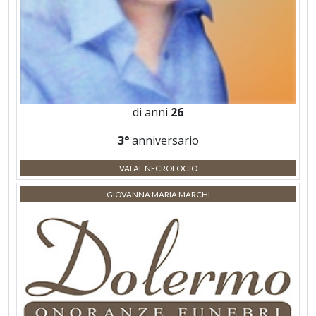
di anni
26
3°
anniversario
VAI AL NECROLOGIO
GIOVANNA MARIA MARCHI