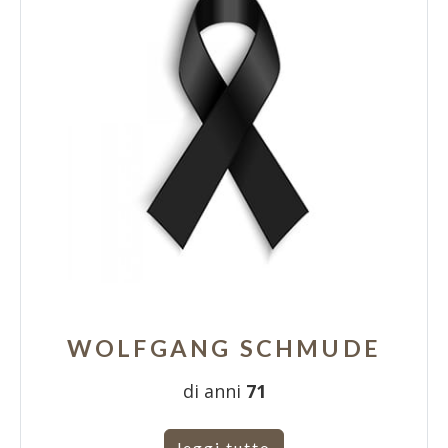
WOLFGANG SCHMUDE
di anni
71
leggi tutto