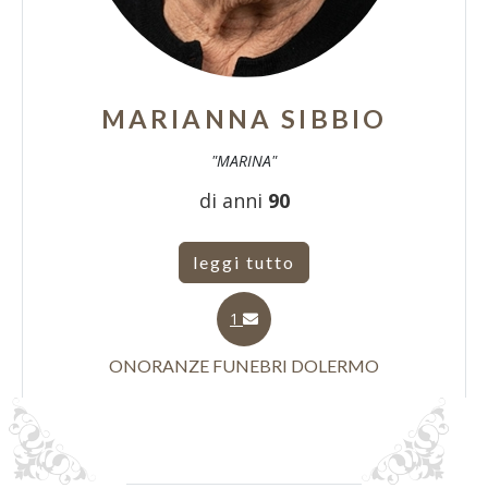
MARIANNA SIBBIO
"MARINA"
di anni
90
leggi tutto
1
ONORANZE FUNEBRI DOLERMO