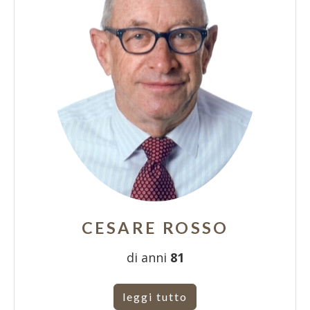
CESARE ROSSO
di anni
81
leggi tutto