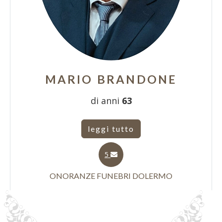
MARIO BRANDONE
di anni
63
leggi tutto
5
ONORANZE FUNEBRI DOLERMO