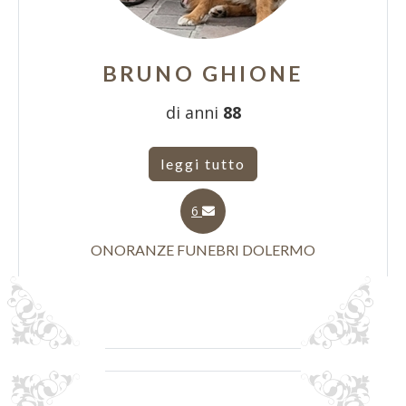
BRUNO GHIONE
di anni
88
leggi tutto
6
ONORANZE FUNEBRI DOLERMO