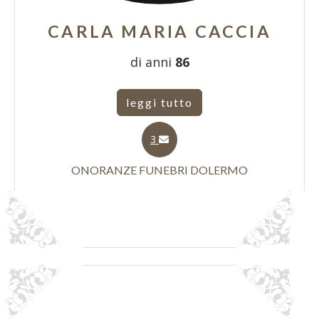
CARLA MARIA CACCIA
di anni
86
leggi tutto
3
ONORANZE FUNEBRI DOLERMO