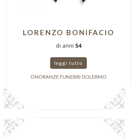
LORENZO BONIFACIO
di anni
54
leggi tutto
ONORANZE FUNEBRI DOLERMO