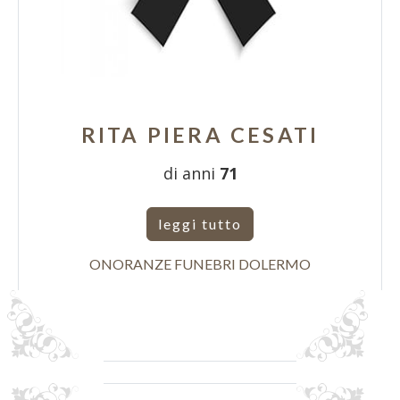
RITA PIERA CESATI
di anni
71
leggi tutto
ONORANZE FUNEBRI DOLERMO