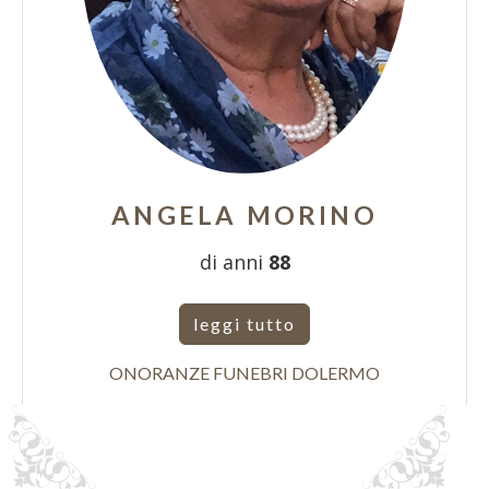
ANGELA MORINO
di anni
88
leggi tutto
ONORANZE FUNEBRI DOLERMO