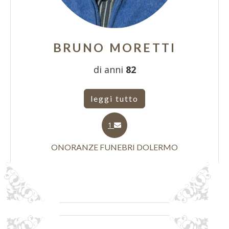
BRUNO MORETTI
di anni
82
leggi tutto
1
ONORANZE FUNEBRI DOLERMO