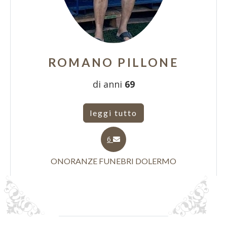
ROMANO PILLONE
di anni
69
leggi tutto
6
ONORANZE FUNEBRI DOLERMO