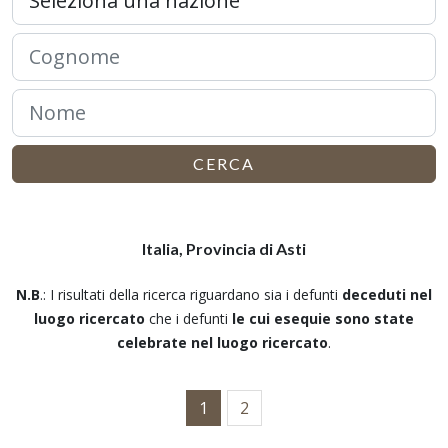
CERCA
Italia, Provincia di Asti
N.B
.: I risultati della ricerca riguardano sia i defunti
deceduti nel
luogo ricercato
che i defunti
le cui esequie sono state
celebrate nel luogo ricercato
.
1
2