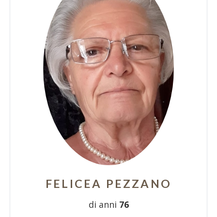
FELICEA PEZZANO
di anni
76