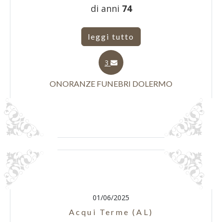
di anni
74
leggi tutto
3
ONORANZE FUNEBRI DOLERMO
01/06/2025
Acqui Terme (AL)