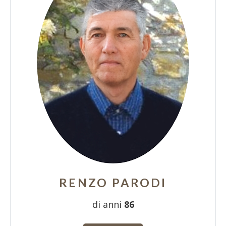
RENZO PARODI
di anni
86