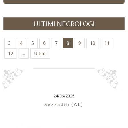
ULTIMI NECROLOGI
3
4
5
6
7
8
9
10
11
12
...
Ultimi
24/06/2025
Sezzadio (AL)