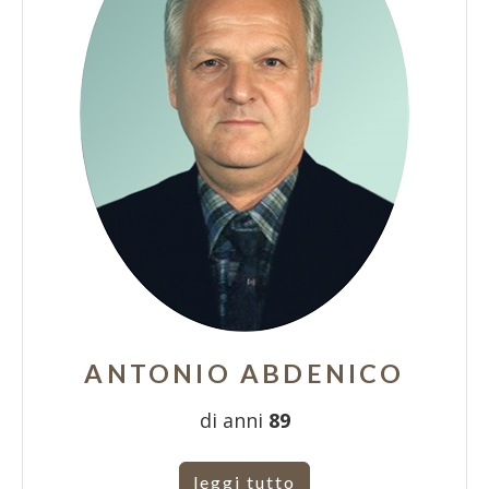
ANTONIO ABDENICO
di anni
89
leggi tutto