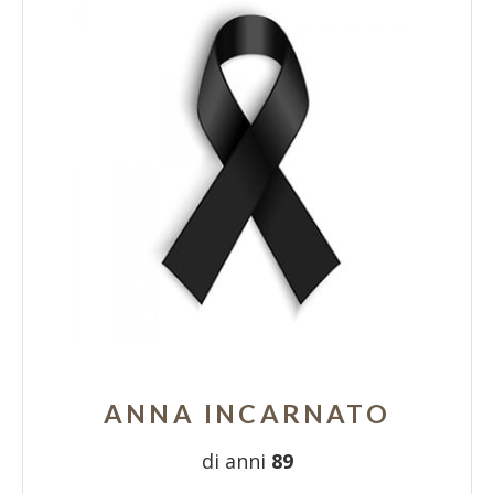
ANNA INCARNATO
di anni
89