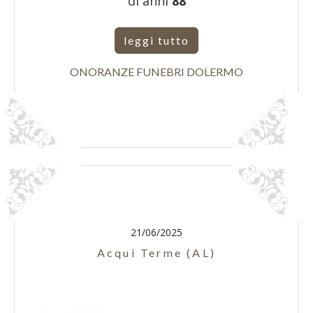
di anni
88
leggi tutto
ONORANZE FUNEBRI DOLERMO
21/06/2025
Acqui Terme (AL)