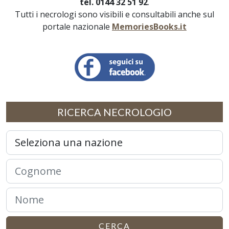
tel. 0144 32 51 92
.
Tutti i necrologi sono visibili e consultabili anche sul
portale nazionale
MemoriesBooks.it
RICERCA NECROLOGIO
CERCA